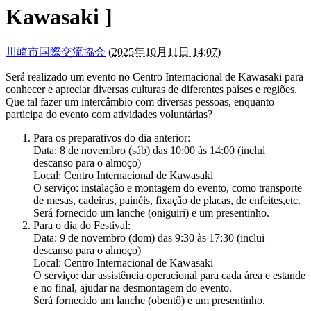
Kawasaki ]
川崎市国際交流協会
(
2025年10月11日 14:07
)
Será realizado um evento no Centro Internacional de Kawasaki para
conhecer e apreciar diversas culturas de diferentes países e regiões.
Que tal fazer um intercâmbio com diversas pessoas, enquanto
participa do evento com atividades voluntárias?
Para os preparativos do dia anterior:
Data: 8 de novembro (sáb) das 10:00 às 14:00 (inclui
descanso para o almoço)
Local: Centro Internacional de Kawasaki
O serviço: instalação e montagem do evento, como transporte
de mesas, cadeiras, painéis, fixação de placas, de enfeites,etc.
Será fornecido um lanche (oniguiri) e um presentinho.
Para o dia do Festival:
Data: 9 de novembro (dom) das 9:30 às 17:30 (inclui
descanso para o almoço)
Local: Centro Internacional de Kawasaki
O serviço: dar assistência operacional para cada área e estande
e no final, ajudar na desmontagem do evento.
Será fornecido um lanche (obentô) e um presentinho.