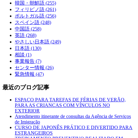
韓国・朝鮮語 (255)
フィリピノ語 (261)
ポルトガル語 (256)
スペイン語 (248)
中国語 (258)
英語 (268)
やさしい日本語 (249)
日本語 (130)
相談 (1)
事業報告 (7)
センター情報 (26)
緊急情報 (47)
最近のブログ記事
ESPAÇO PARA TAREFAS DE FÉRIAS DE VERÃO,
PARA AS CRIANÇAS COM VÍNCULOS NO
EXTERIOR
Atendimento itinerante de consultas da Agência de Serviços
de Imigração
CURSO DE JAPONÊS PRÁTICO E DIVERTIDO PARA
ESTRANGEIROS