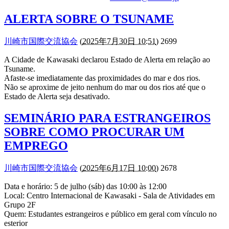
ALERTA SOBRE O TSUNAME
川崎市国際交流協会
(
2025年7月30日 10:51
) 2699
A Cidade de Kawasaki declarou Estado de Alerta em relação ao
Tsuname.
Afaste-se imediatamente das proximidades do mar e dos rios.
Não se aproxime de jeito nenhum do mar ou dos rios até que o
Estado de Alerta seja desativado.
SEMINÁRIO PARA ESTRANGEIROS
SOBRE COMO PROCURAR UM
EMPREGO
川崎市国際交流協会
(
2025年6月17日 10:00
) 2678
Data e horário: 5 de julho (sáb) das 10:00 às 12:00
Local: Centro Internacional de Kawasaki - Sala de Atividades em
Grupo 2F
Quem: Estudantes estrangeiros e público em geral com vínculo no
esterior