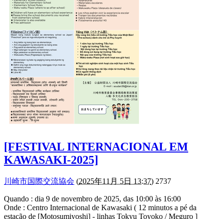
[FESTIVAL INTERNACIONAL EM
KAWASAKI-2025]
川崎市国際交流協会
(
2025年11月 5日 13:37
) 2737
Quando : dia 9 de novembro de 2025, das 10:00 às 16:00
Onde : Centro Internacional de Kawasaki ( 12 minutos a pé da
estação de [Motosumiyoshi] - linhas Tokyu Toyoko / Meguro ]