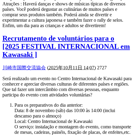
Atrações : Haverá danças e shows de músicas típicas de diversos
países. Você poderá degustar as culinárias de muitos países e
comprar seus produtos também. Poderá ainda se divertir e
experimentar a cultura japonesa e também fazer o rally de selos.
Enfim, um dia para as crianças e adultos se divertirem!
Recrutamento de voluntários para o
[2025 FESTIVAL INTERNACIONAL em
Kawasaki ]
川崎市国際交流協会
(
2025年10月11日 14:07
) 2727
Será realizado um evento no Centro Internacional de Kawasaki para
conhecer e apreciar diversas culturas de diferentes países e regiões.
Que tal fazer um intercâmbio com diversas pessoas, enquanto
participa do evento com atividades voluntárias?
Para os preparativos do dia anterior:
Data: 8 de novembro (sáb) das 10:00 às 14:00 (inclui
descanso para o almoço)
Local: Centro Internacional de Kawasaki
O serviço: instalação e montagem do evento, como transporte
de mesas, cadeiras, painéis, fixação de placas, de enfeites,etc.