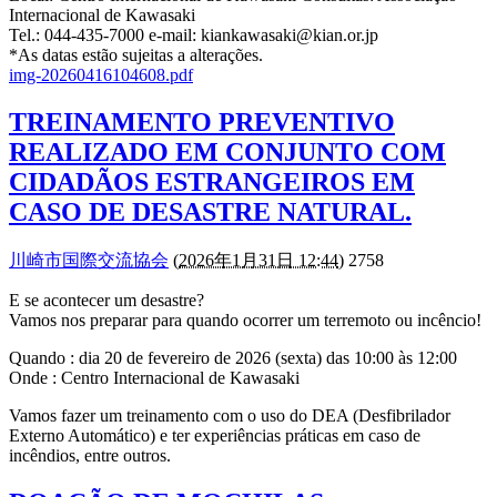
Internacional de Kawasaki
Tel.: 044-435-7000 e-mail: kiankawasaki@kian.or.jp
*As datas estão sujeitas a alterações.
img-20260416104608.pdf
TREINAMENTO PREVENTIVO
REALIZADO EM CONJUNTO COM
CIDADÃOS ESTRANGEIROS EM
CASO DE DESASTRE NATURAL.
川崎市国際交流協会
(
2026年1月31日 12:44
) 2758
E se acontecer um desastre?
Vamos nos preparar para quando ocorrer um terremoto ou incêncio!
Quando : dia 20 de fevereiro de 2026 (sexta) das 10:00 às 12:00
Onde : Centro Internacional de Kawasaki
Vamos fazer um treinamento com o uso do DEA (Desfibrilador
Externo Automático) e ter experiências práticas em caso de
incêndios, entre outros.