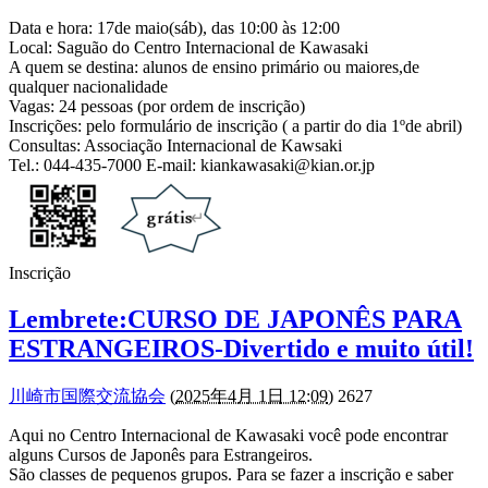
Data e hora: 17de maio(sáb), das 10:00 às 12:00
Local: Saguão do Centro Internacional de Kawasaki
A quem se destina: alunos de ensino primário ou maiores,de
qualquer nacionalidade
Vagas: 24 pessoas (por ordem de inscrição)
Inscrições: pelo formulário de inscrição ( a partir do dia 1ºde abril)
Consultas: Associação Internacional de Kawsaki
Tel.: 044-435-7000 E-mail: kiankawasaki@kian.or.jp
Inscrição
Lembrete:CURSO DE JAPONÊS PARA
ESTRANGEIROS-Divertido e muito útil!
川崎市国際交流協会
(
2025年4月 1日 12:09
) 2627
Aqui no Centro Internacional de Kawasaki você pode encontrar
alguns Cursos de Japonês para Estrangeiros.
São classes de pequenos grupos. Para se fazer a inscrição e saber