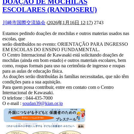
DOAÇÃO DE MOCHILAS
ESCOLARES (RANDOSERU)
川崎市国際交流協会
(
2026年1月16日 12:17
) 2743
Estamos pedindo doações de mochilas e outros materias usados nas
escolas, que
serão distribuídos no evento: ORIENTAÇÃO PARA INGRESSO
EM ESCOLAS DO ENSINO FUNDAMENTAL.
O Centro Internacional de Kawasaki está solicitando doações de
mochilas (ainda em bom estado) e outros materiais escolares, bem
como, roupas formais para uso na cerimônia de ingresso e roupas
para as aulas de educação física.
As doações serão distribuídas às famílias necessitadas, que não têm
condições para a sua aquisição.
Para quem possa contribuir, entre em contato com o Centro
Internacional de Kawasaki.
O telefone : 044-435-7000
O e-mail :
soudan39@kian.or.jp