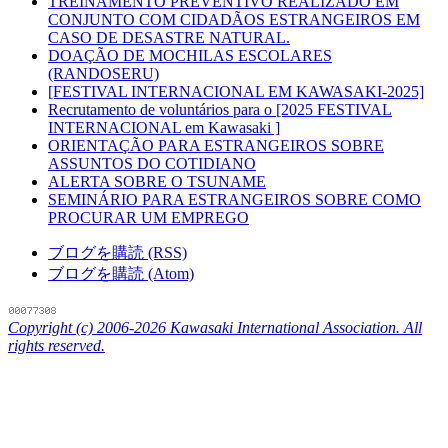
TREINAMENTO PREVENTIVO REALIZADO EM
CONJUNTO COM CIDADÃOS ESTRANGEIROS EM
CASO DE DESASTRE NATURAL.
DOAÇÃO DE MOCHILAS ESCOLARES
(RANDOSERU)
[FESTIVAL INTERNACIONAL EM KAWASAKI-2025]
Recrutamento de voluntários para o [2025 FESTIVAL
INTERNACIONAL em Kawasaki ]
ORIENTAÇÃO PARA ESTRANGEIROS SOBRE
ASSUNTOS DO COTIDIANO
ALERTA SOBRE O TSUNAME
SEMINÁRIO PARA ESTRANGEIROS SOBRE COMO
PROCURAR UM EMPREGO
ブログを購読 (RSS)
ブログを購読 (Atom)
Copyright (c) 2006-2026 Kawasaki International Association. All
rights reserved.