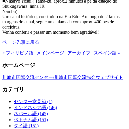
■Nikaryo Yosui ( Tama-ku, aprox.2 minutos a pé da estação de
Shukugawara, linha JR
Nambu)
Um canal histórico, construído na Era Edo. Ao longo de 2 km às
margens do canal, segue uma alameda com aprox. 400 pés de
cerejeiras.
Venha conferir e passar um momento bem agradável!
ページ先頭に戻る
« フィリピノ語
|
メインページ
|
アーカイブ
|
スペイン語 »
ホームページ
川崎市国際交流センター/川崎市国際交流協会ウェブサイト
カテゴリ
センター意見箱 (1)
インドネシア語 (146)
ネパール語 (145)
ベトナム語 (151)
タイ語 (151)