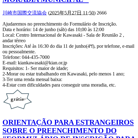
川崎市国際交流協会
(
2025年5月27日 11:50
) 2666
Ajudaremos no preenchimento do Formulário de Inscrição.
Data e horário: 14 de junho (sáb) das 10;00 às 12:00
Local: Centro Internacional de Kawasaki - Sala de Reunião 2 ,
andar térreo
Inscrições: Até às 16:30 do dia 11 de junho(4ªf), por telefone, e-mail
ou pessoalmente.
Telefone: 044-435-7000
E-mail: kiankawasaki@kian.or.jp
Requisitos: 1- Ser maior de idade;
2-Morar ou estar trabalhando em Kawasaki, pelo menos 1 ano;
3-Ter uma renda mensal baixa:
4-Estar com dificuldades para conseguir uma moradia, etc.
ORIENTAÇÃO PARA ESTRANGEIROS
SOBRE O PREENCHIMENTO DO