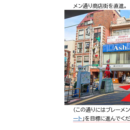
メン通り商店街を直進。
（この通りにはブレーメ
ート
」を目標に進んでく