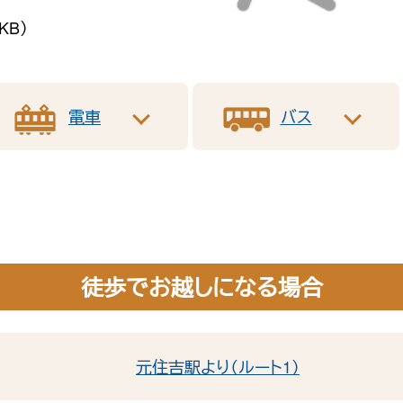
KB）
電車
バス
徒歩でお越しになる場合
元住吉駅より（ルート1）