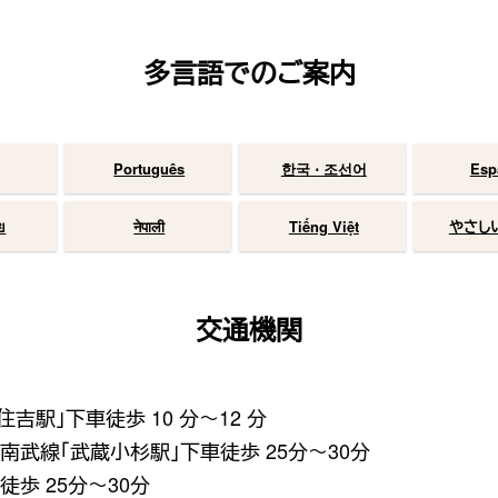
多言語でのご案内
Português
한국 ⋅ 조선어
Esp
ย
नेपाली
Tiếng Việt
やさし
交通機関
吉駅」下車徒歩 10 分〜12 分
南武線「武蔵小杉駅」下車徒歩 25分〜30分
徒歩 25分〜30分