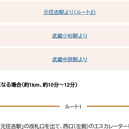
元住吉駅より（ルート2）
武蔵小杉駅より
武蔵中原駅より
る場合（約1km、約10分〜12分）
ルート1
元住吉駅」の改札口を出て、西口（左側）のエスカレーター