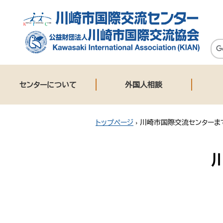
センターについて
外国人相談
トップページ
›
川崎市国際交流センターま