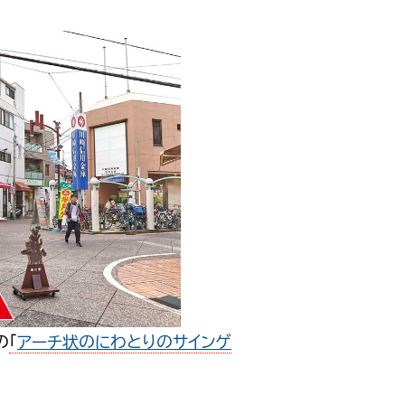
の
「
アーチ状のにわとりのサインゲ