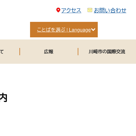
アクセス
お問い合わせ
ことばを選ぶ | Language
て
広報
川崎市の国際交流
内