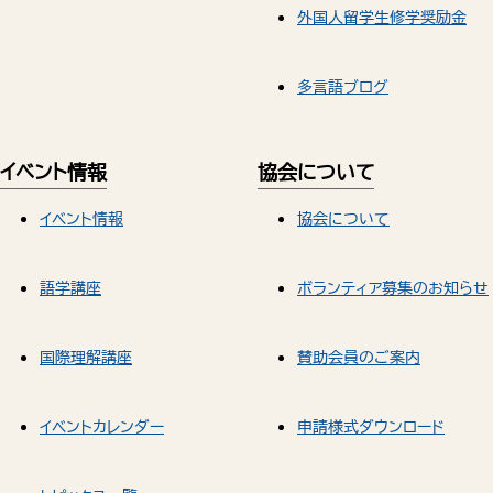
外国人留学生修学奨励金
多言語ブログ
イベント情報
協会について
イベント情報
協会について
語学講座
ボランティア募集のお知らせ
国際理解講座
賛助会員のご案内
イベントカレンダー
申請様式ダウンロード