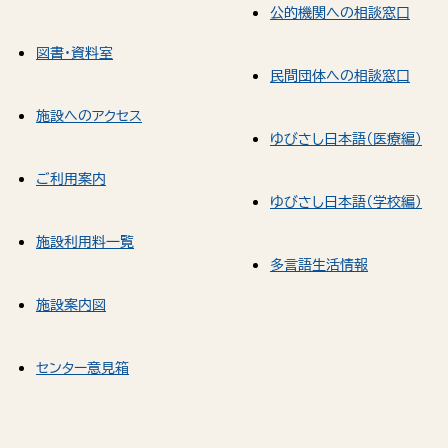
公的機関への相談窓口
図書・資料室
民間団体への相談窓口
施設へのアクセス
ゆびさし日本語（医療編）
ご利用案内
ゆびさし日本語（学校編）
施設利用料一覧
多言語生活情報
施設案内図
センター意見箱