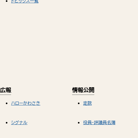
トピックス一覧
広報
情報公開
ハローかわさき
定款
シグナル
役員・評議員名簿