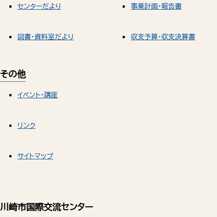
センターだより
事業計画・報告書
図書・資料室だより
収支予算・収支決算書
その他
イベント・講座
リンク
サイトマップ
川崎市国際交流センター