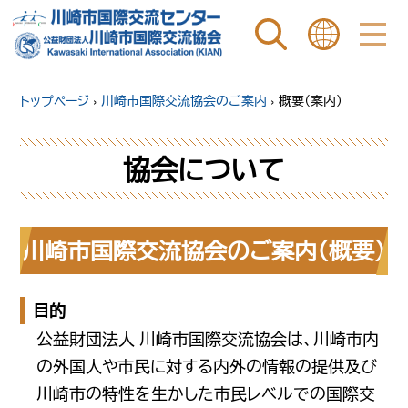
ページ内を検索
ことばを選ぶ
トップページ
›
川崎市国際交流協会のご案内
›
概要（案内）
協会について
川崎市国際交流協会のご案内（概要）
目的
公益財団法人 川崎市国際交流協会は、川崎市内
の外国人や市民に対する内外の情報の提供及び
川崎市の特性を生かした市民レベルでの国際交