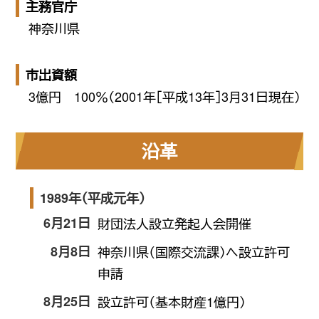
主務官庁
神奈川県
市出資額
3億円 100％（2001年［平成13年］3月31日現在）
沿革
1989年（平成元年）
6月21日
財団法人設立発起人会開催
8月8日
神奈川県（国際交流課）へ設立許可
申請
8月25日
設立許可（基本財産1億円）