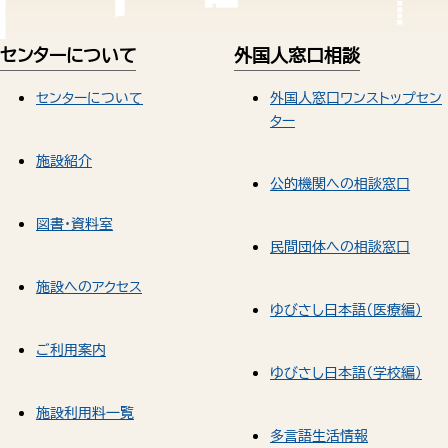
センターについて
外国人窓口相談
センターについて
外国人窓口ワンストップセン
ター
施設紹介
公的機関への相談窓口
図書・資料室
民間団体への相談窓口
施設へのアクセス
ゆびさし日本語（医療編）
ご利用案内
ゆびさし日本語（学校編）
施設利用料一覧
多言語生活情報