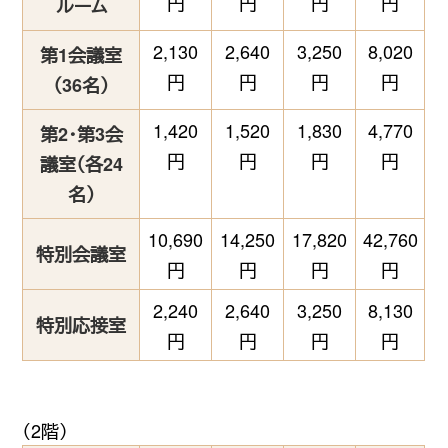
円
円
円
円
ルーム
2,130
2,640
3,250
8,020
第1会議室
円
円
円
円
（36名）
1,420
1,520
1,830
4,770
第2・第3会
円
円
円
円
議室（各24
名）
10,690
14,250
17,820
42,760
特別会議室
円
円
円
円
2,240
2,640
3,250
8,130
特別応接室
円
円
円
円
（2階）