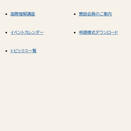
国際理解講座
賛助会員のご案内
イベントカレンダー
申請様式ダウンロード
トピックス一覧