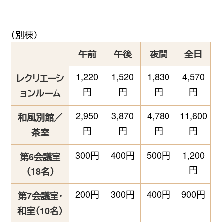
（別棟）
午前
午後
夜間
全日
1,220
1,520
1,830
4,570
レクリエーシ
円
円
円
円
ョンルーム
2,950
3,870
4,780
11,600
和風別館／
円
円
円
円
茶室
300円
400円
500円
1,200
第6会議室
円
（18名）
200円
300円
400円
900円
第7会議室・
和室（10名）