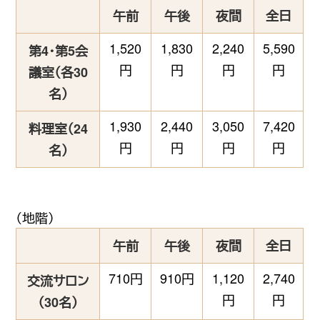
午前
午後
夜間
全日
1,520
1,830
2,240
5,590
第4・第5会
円
円
円
円
議室（各30
名）
1,930
2,440
3,050
7,420
料理室（24
円
円
円
円
名）
（地階）
午前
午後
夜間
全日
710円
910円
1,120
2,740
交流サロン
円
円
（30名）