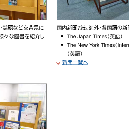
・話題などを背景に
国内新聞7紙。海外・各国語の新
様々な図書を紹介し
The Japan Times
（英語）
The New York Times（Intern
（英語）
新聞一覧へ