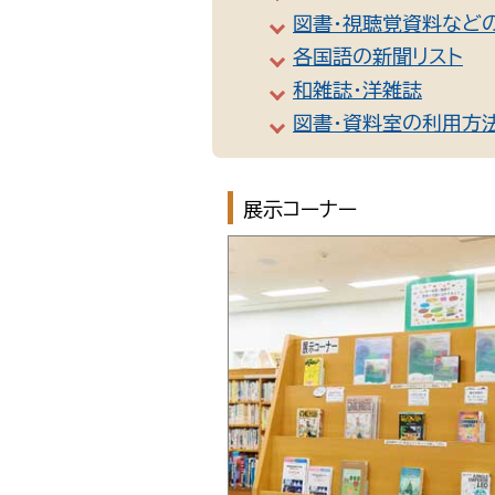
図書・視聴覚資料など
各国語の新聞リスト
和雑誌・洋雑誌
図書・資料室の利用方
展示コーナー