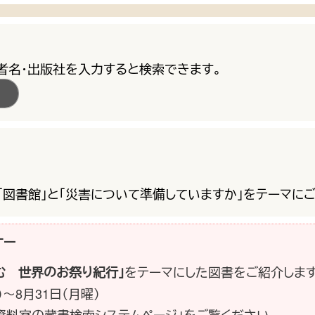
著者名・出版社を入力すると検索できます。
「図書館」と「災害について準備していますか」をテーマにご
ナー
をテーマにした図書をご紹介します
む 世界のお祭り紀行」
）〜8月31日（月曜）
・資料室の蔵書検索システムページ」をご覧ください。