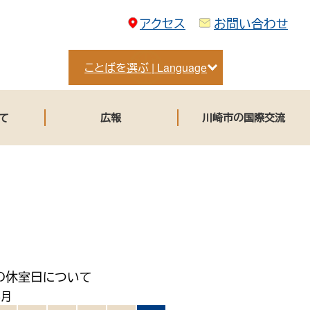
アクセス
お問い合わせ
ことばを選ぶ | Language
て
広報
川崎市の国際交流
の休室日について
8月