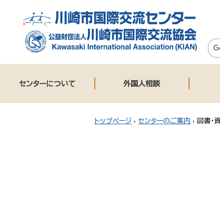
センターについて
外国人相談
トップページ
›
センターのご案内
›
図書・