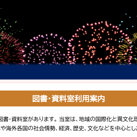
図書・資料室利用案内
図書・資料室があります。 当室は、地域の国際化と異文化
本や海外各国の社会情勢、経済、歴史、文化などを中心とし