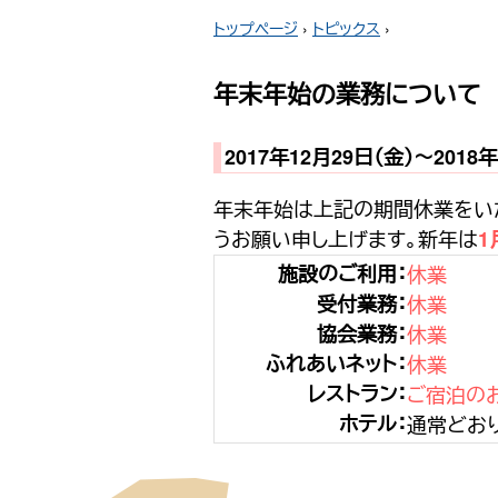
トップページ
›
トピックス
›
年末年始の業務について
2017年12月29日（金）〜2018
年末年始は上記の期間休業をい
うお願い申し上げます。新年は
1
施設のご利用：
休業
受付業務：
休業
協会業務：
休業
ふれあいネット：
休業
レストラン：
ご宿泊の
ホテル：
通常どお