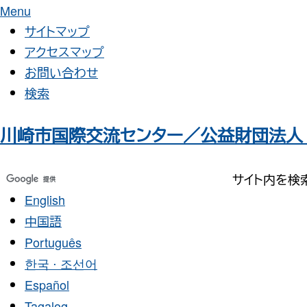
Menu
サイトマップ
アクセスマップ
お問い合わせ
検索
川崎市国際交流センター／公益財団法人
English
中国語
Português
한국 ⋅ 조선어
Español
Tagalog