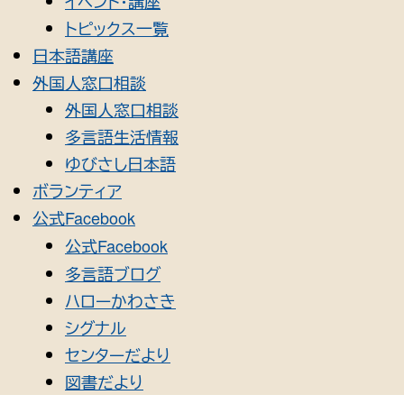
イベント・講座
トピックス一覧
日本語講座
外国人窓口相談
外国人窓口相談
多言語生活情報
ゆびさし日本語
ボランティア
公式Facebook
公式Facebook
多言語ブログ
ハローかわさき
シグナル
センターだより
図書だより