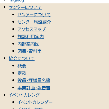
センターについて
センターについて
センター施設紹介
アクセスマップ
施設利用案内
内部案内図
図書・資料室
協会について
概要
定款
役員・評議員名簿
事業計画・報告書
イベントカレンダー
イベントカレンダー