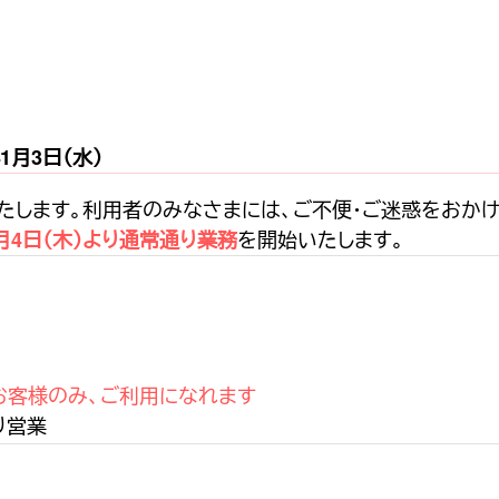
年1月3日（水）
たします。利用者のみなさまには、ご不便・ご迷惑をおかけ
を開始いたします。
月4日（木）より通常通り業務
お客様のみ、ご利用になれます
り営業