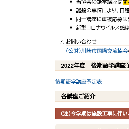
当協会の語学講座は
す
諸般の事情により、日程
同一講座に重複応募は
新型コロナウイルス感
お問い合わせ
（公財）川崎市国際交流協会
2022年度 後期語学講座
後期語学講座予定表
各講座ご紹介
（注）
今学期は施設工事に伴い