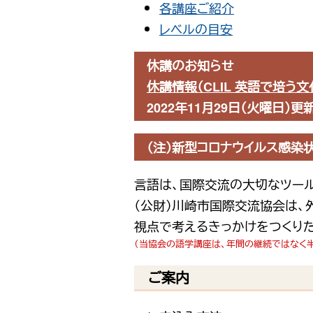
各講座ご紹介
レベルの目安
休講のお知らせ
休講情報（CLIL 英語で培う文
2022年11月29日（火曜日）更
（注）
新型コロナウイルス感染
言語は、国際交流の大切なツー
（公財）川崎市国際交流協会は、
視点で考えるきっかけをつくり
（当協会の語学講座は、年間の継続ではなく
ご案内