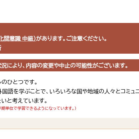
化間意識 中級）
があります。ご注意ください。
新
状況により、内容の変更や中止の可能性がございます。
ルのひとつです。
外国語を学ぶことで、いろいろな国や地域の人々とコミュ
たいと考えています。
半期単位で学習できるようになっています。）