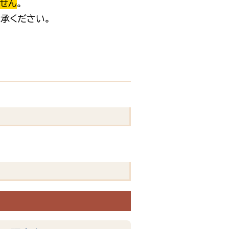
せん
。
承ください。