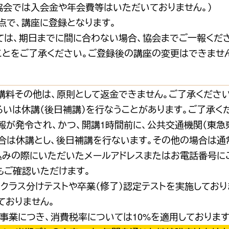
協会では入会金や年会費等はいただいておりません。）
点で、講座に登録となります。
ては、期日までに間に合わない場合、協会までご一報くだ
ことをご了承ください。ご登録後の講座の変更はできません
講料その他は、原則として返金できません。ご了承ください
いは休講（後日補講）を行なうことがあります。ご了承く
が発令され、かつ、開講1時間前に、公共交通機関（東急東
合は休講とし、後日補講を行ないます。その他の場合は通
込みの際にいただいたメールアドレスまたはお電話番号に
もご確認いただけます。
クラス分けテストや卒業（修了）認定テストを実施しており
ておりません。
事業につき、消費税率については10%を適用しております