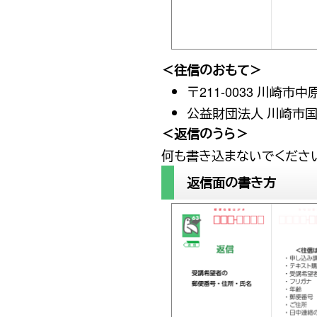
＜往信のおもて＞
〒211-0033 川崎市
公益財団法人 川崎市
＜返信のうら＞
何も書き込まないでくださ
返信面の書き方