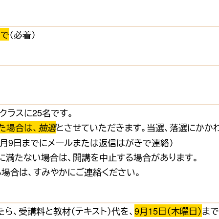
まで
（必着）
クラスに25名です。
た場合は、
とさせていただきます。当選、落選にかか
抽選
9月9日までにメールまたは返信はがきで連絡）
に満たない場合は、開講を中止する場合があります。
る場合は、すみやかにご連絡ください。
ら、受講料と教材（テキスト）代を、
9月15日（木曜日）
まで