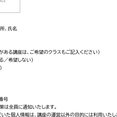
所、氏名
どがある講座は、ご希望のクラスもご記入ください）
る／希望しない）
）
番号
果は全員に通知いたします。
だいた個人情報は、講座の運営以外の目的には利用いたし