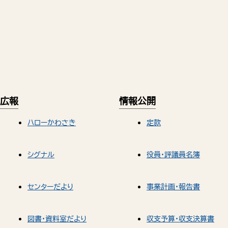
広報
情報公開
ハローかわさき
定款
シグナル
役員・評議員名簿
センターだより
事業計画・報告書
図書・資料室だより
収支予算・収支決算書