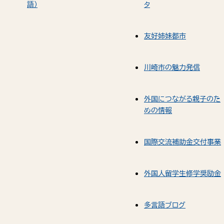
語）
タ
友好姉妹都市
川崎市の魅力発信
外国につながる親子のた
めの情報
国際交流補助金交付事業
外国人留学生修学奨励金
多言語ブログ