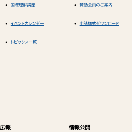
国際理解講座
賛助会員のご案内
イベントカレンダー
申請様式ダウンロード
トピックス一覧
広報
情報公開