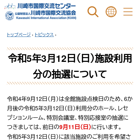
ページ内を検索
ことばを選ぶ
トップページ
›
トピックス
›
令和5年3月12日（日）施設利用
分の抽選について
令和4年9月12日（月）は全館施設点検日のため、6か
月後の
令和5年3月12日（日）利用分のホール、レセ
プションルーム、特別会議室、特別応接室の抽選に
つきましては、
前日の
に行います。
9月11日（日）
令和5年3月12日（日）に該当施設のご利用を希望さ