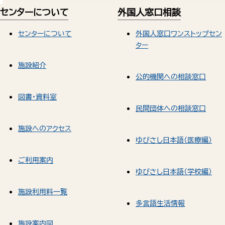
センターについて
外国人窓口相談
センターについて
外国人窓口ワンストップセン
ター
施設紹介
公的機関への相談窓口
図書・資料室
民間団体への相談窓口
施設へのアクセス
ゆびさし日本語（医療編）
ご利用案内
ゆびさし日本語（学校編）
施設利用料一覧
多言語生活情報
施設案内図