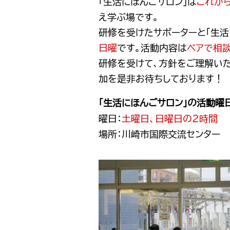
「生活にほんごサロン」は
これか
え学ぶ場です。
研修を受けたサポーターと「生
日曜
です。活動内容は
ペアで相
研修を受けて、方針をご理解いた
加を是非お待ちしております！
「生活にほんごサロン」の活動曜
曜日：
土曜日、日曜日の２時間
場所：川崎市国際交流センター