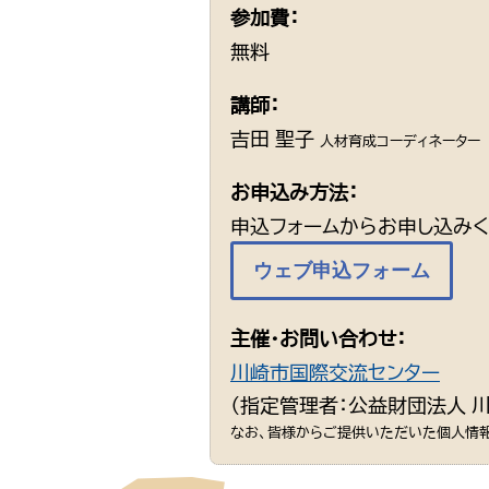
参加費：
無料
講師：
吉田 聖子
人材育成コーディネーター
お申込み方法：
申込フォームからお申し込みく
ウェブ申込フォーム
主催・お問い合わせ：
川崎市国際交流センター
（指定管理者：公益財団法人 
なお、皆様からご提供いただいた個人情