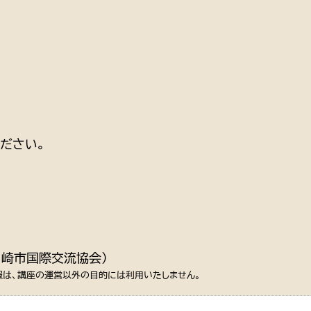
ださい。
川崎市国際交流協会）
報は、講座の運営以外の目的には利用いたしません。