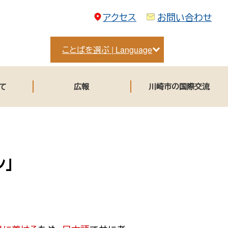
アクセス
お問い合わせ
ことばを選ぶ | Language
て
広報
川崎市の国際交流
」