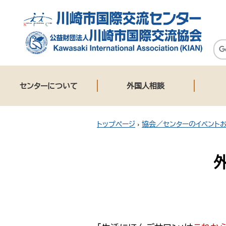
センターについて
外国人相談
トップページ
›
協会／センターのイベント