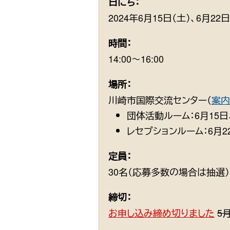
日にち：
2024年6月15日（土）、6月22日
時間：
14:00〜16:00
場所：
川崎市国際交流センター（
案内
団体活動ルーム：6月15日
レセプションルーム：6月2
定員：
30名（応募多数の場合は抽選）
締切：
お申し込み締め切りました
5