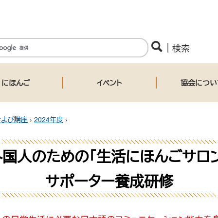
にほんご
イベント
協会につい
および講座
›
2024年度
›
外国人のための「生活にほんごサロン
サポーター養成研修