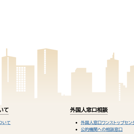
いて
外国人窓口相談
ついて
外国人窓口ワンストップセン
公的機関への相談窓口