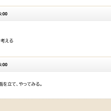
:00
・考える
:00
画を立て、やってみる。