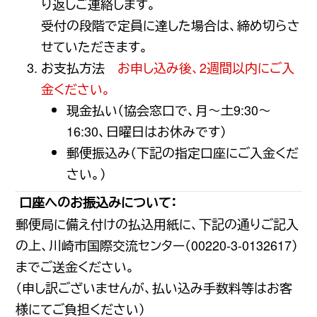
り返しご連絡します。
受付の段階で定員に達した場合は、締め切らさ
せていただきます。
お支払方法
お申し込み後、2週間以内にご入
金ください。
現金払い（協会窓口で、月〜土9:30〜
16:30、日曜日はお休みです）
郵便振込み（下記の指定口座にご入金くだ
さい。）
口座へのお振込みについて：
郵便局に備え付けの払込用紙に、下記の通りご記入
の上、川崎市国際交流センター（00220-3-0132617）
までご送金ください。
（申し訳ございませんが、払い込み手数料等はお客
様にてご負担ください）