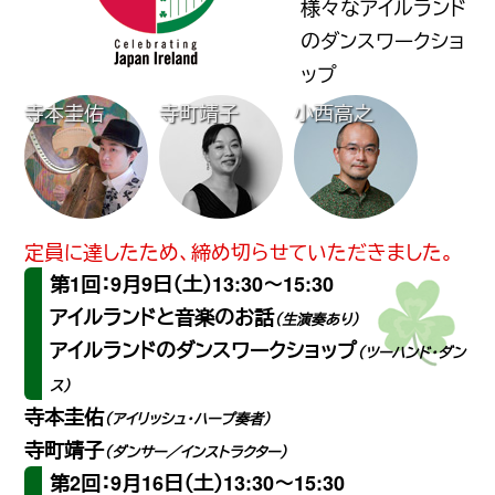
様々なアイルランド
のダンスワークショ
ップ
寺本圭佑
寺町靖子
小西高之
定員に達したため、締め切らせていただきました。
第1回：9月9日（土）13:30〜15:30
アイルランドと音楽のお話
（生演奏あり）
アイルランドのダンスワークショップ
（ツーハンド・ダン
ス）
寺本圭佑
（アイリッシュ・ハープ奏者）
寺町靖子
（ダンサー／インストラクター）
第2回：9月16日（土）13:30〜15:30