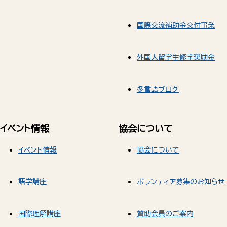
国際交流補助金交付事業
外国人留学生修学奨励金
多言語ブログ
イベント情報
協会について
イベント情報
協会について
語学講座
ボランティア募集のお知らせ
国際理解講座
賛助会員のご案内