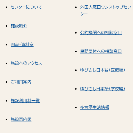
センターについて
外国人窓口ワンストップセン
ター
施設紹介
公的機関への相談窓口
図書・資料室
民間団体への相談窓口
施設へのアクセス
ゆびさし日本語（医療編）
ご利用案内
ゆびさし日本語（学校編）
施設利用料一覧
多言語生活情報
施設案内図