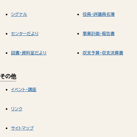
シグナル
役員・評議員名簿
センターだより
事業計画・報告書
図書・資料室だより
収支予算・収支決算書
その他
イベント・講座
リンク
サイトマップ