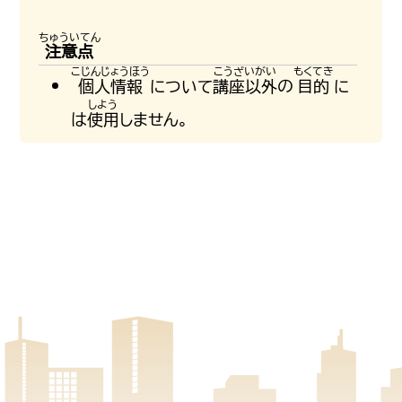
注意点
個人情報
について
講座以外
の
目的
に
は
使用
しません。