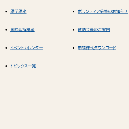
語学講座
ボランティア募集のお知らせ
国際理解講座
賛助会員のご案内
イベントカレンダー
申請様式ダウンロード
トピックス一覧