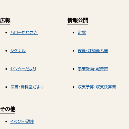
広報
情報公開
ハローかわさき
定款
シグナル
役員・評議員名簿
センターだより
事業計画・報告書
図書・資料室だより
収支予算・収支決算書
その他
イベント・講座