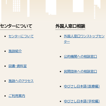
センターについて
外国人窓口相談
センターについて
外国人窓口ワンストップセン
ター
施設紹介
公的機関への相談窓口
図書・資料室
民間団体への相談窓口
施設へのアクセス
ゆびさし日本語（医療編）
ご利用案内
ゆびさし日本語（学校編）