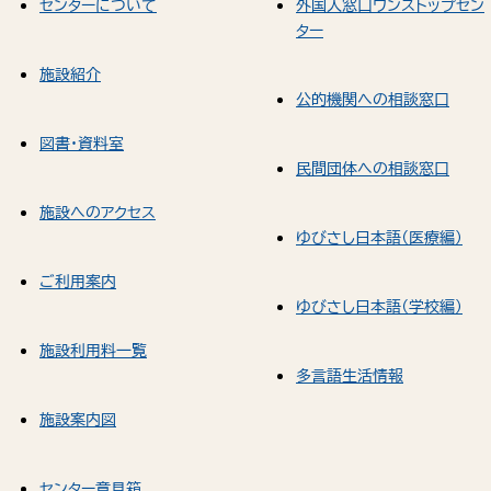
センターについて
外国人窓口ワンストップセン
ター
施設紹介
公的機関への相談窓口
図書・資料室
民間団体への相談窓口
施設へのアクセス
ゆびさし日本語（医療編）
ご利用案内
ゆびさし日本語（学校編）
施設利用料一覧
多言語生活情報
施設案内図
センター意見箱