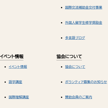
国際交流補助金交付事業
外国人留学生修学奨励金
多言語ブログ
イベント情報
協会について
イベント情報
協会について
語学講座
ボランティア募集のお知らせ
国際理解講座
賛助会員のご案内