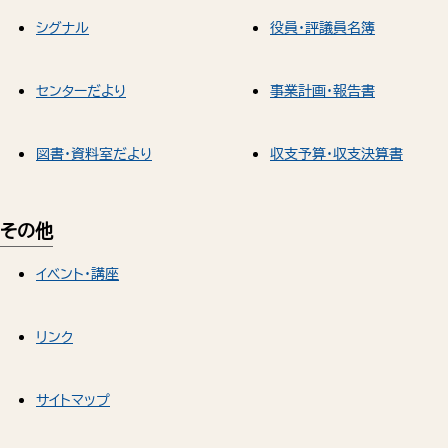
シグナル
役員・評議員名簿
センターだより
事業計画・報告書
図書・資料室だより
収支予算・収支決算書
その他
イベント・講座
リンク
サイトマップ