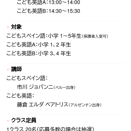
こども英語A：13:00〜14:00
こども英語B：14:30〜15:30
対象
こどもスペイン語：小学 1～5年生
（保護者入室可）
こども英語A：小学 1、2 年生
こども英語B：小学 3、4 年生
講師
こどもスペイン語：
市川 ジョバンニ
（ペルー出身）
こども英語：
藤倉 エルダ ベアトリス
（アルゼンチン出身）
クラス定員
1クラス 20名（応募多数の場合は抽選）