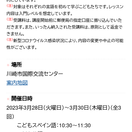
（注）
対象はそれぞれの言語を初めて学ぶこどもたちです。レッスン
内容は入門レベルを想定しています。
（注）
受講料は、講座開始前に郵便局の指定口座に振り込んでいた
だきます。また、いったん納入された受講料は、原則として返金で
きません。
（注）
新型コロナウイルス感染状況により、内容の変更や中止の可能
性がございます。
場所
川崎市国際交流センター
案内地図
開催日時
2023年3月28日（火曜日）〜3月30日（木曜日）（全3
回）
こどもスペイン語：10:30～11:30