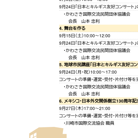
9月24日「日本とキルギス友好コンサート
かわさき国際交流民間団体協議会
会長 山本 忠利
4. 舞台を作る
9月15日（土）10:00〜12:00
9月24日「日本とキルギス友好コンサート
かわさき国際交流民間団体協議会
会長 山本 忠利
5. 地球市民講座「日本とキルギス友好コン
9月24日（月・祝）10:00〜17:00
コンサートの準備・運営・受付・片付け等を
かわさき国際交流民間団体協議会
会長 山本 忠利
6. メキシコ・日本外交関係樹立130周年
9月27日（木）17:00〜21:00
コンサートの準備・運営・受付・片付け等を
川崎市国際交流協会 職員