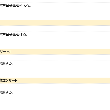
」の舞台装置を考える。
」の舞台装置を作る。
サート」
実践する。
記念コンサート
実践する。