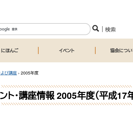
にほんご
イベント
協会につい
および講座
›
2005年度
ント・講座情報
2005年度（平成17