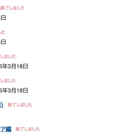
6日
8日
06年3月18日
06年3月18日
）
リア編