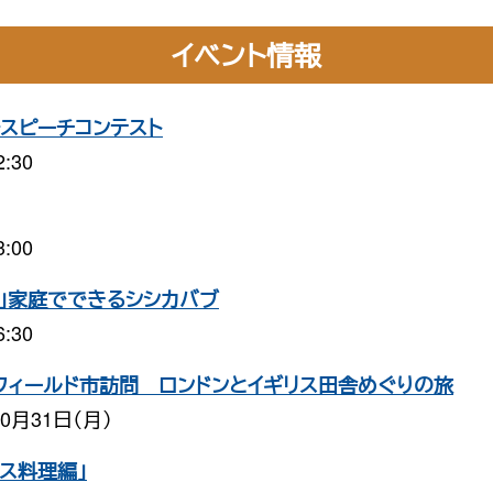
イベント情報
語スピーチコンテスト
:30
:00
」家庭でできるシシカバブ
:30
フィールド市訪問 ロンドンとイギリス田舎めぐりの旅
10月31日（月）
ス料理編」