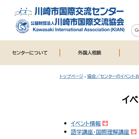
センターについて
外国人相談
トップページ
›
協会／センターのイベント
イベ
イベント情報
語学講座・国際理解講座