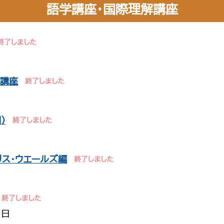
語学講座・国際理解講座
話講座
）
ス・ウエールズ編
1日