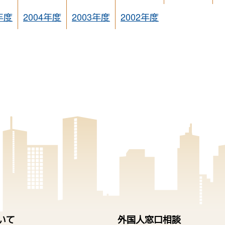
年度
2004年度
2003年度
2002年度
いて
外国人窓口相談