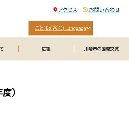
アクセス
お問い合わせ
ことばを選ぶ | Language
て
広報
川崎市の国際交流
年度）