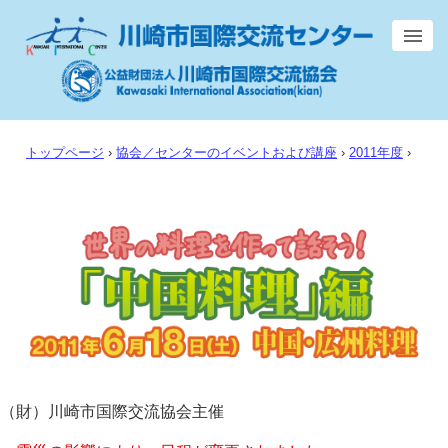
トップページ
›
協会／センターのイベントおよび講座
›
2011年度
›
（財）川崎市国際交流協会主催