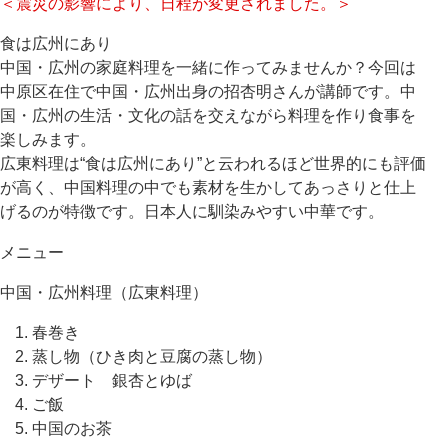
＜震災の影響により、日程が変更されました。＞
食は広州にあり
中国・広州の家庭料理を一緒に作ってみませんか？今回は
中原区在住で中国・広州出身の招杏明さんが講師です。中
国・広州の生活・文化の話を交えながら料理を作り食事を
楽しみます。
広東料理は“食は広州にあり”と云われるほど世界的にも評価
が高く、中国料理の中でも素材を生かしてあっさりと仕上
げるのが特徴です。日本人に馴染みやすい中華です。
メニュー
中国・広州料理（広東料理）
春巻き
蒸し物（ひき肉と豆腐の蒸し物）
デザート 銀杏とゆば
ご飯
中国のお茶