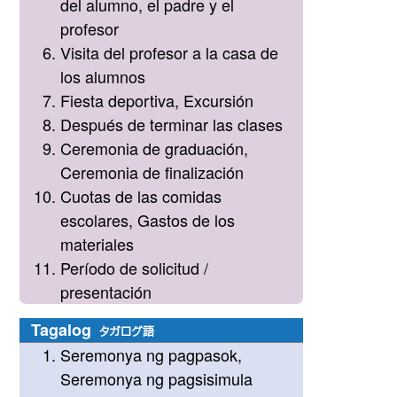
del alumno, el padre y el
profesor
Visita del profesor a la casa de
los alumnos
Fiesta deportiva, Excursión
Después de terminar las clases
Ceremonia de graduación,
Ceremonia de finalización
Cuotas de las comidas
escolares, Gastos de los
materiales
Período de solicitud /
presentación
Tagalog
タガログ語
Seremonya ng pagpasok,
Seremonya ng pagsisimula