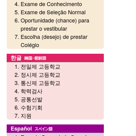
Exame de Conhecimento
Exame de Seleção Normal
Oportunidade (chance) para
prestar o vestibular
Escolha (desejo) de prestar
Colégio
한글
韓国・朝鮮語
전일제 고등학교
정시제 고등학교
통신제 고등학교
학력검사
공통선발
수험기회
지원
Español
スペイン語