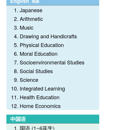
English
英語
Japanese
Arithmetic
Music
Drawing and Handicrafts
Physical Education
Moral Education
Socioenvironmental Studies
Social Studies
Science
Integrated Learning
Health Education
Home Economics
中国语
国语 (1~6年生)