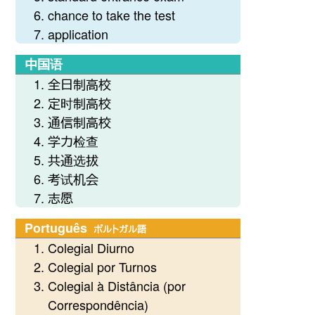
chance to take the test
application
中国语
全日制高校
定时制高校
通信制高校
学力检查
共通选拔
考试机会
志愿
Português
ポルトガル語
Colegial Diurno
Colegial por Turnos
Colegial à Distância (por
Correspondência)