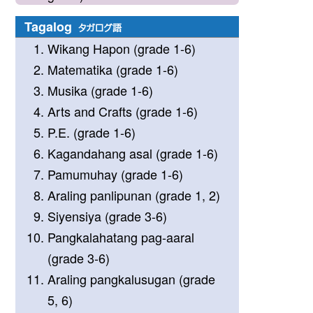
Tagalog
タガログ語
Wikang Hapon (grade 1-6)
Matematika (grade 1-6)
Musika (grade 1-6)
Arts and Crafts (grade 1-6)
P.E. (grade 1-6)
Kagandahang asal (grade 1-6)
Pamumuhay (grade 1-6)
Araling panlipunan (grade 1, 2)
Siyensiya (grade 3-6)
Pangkalahatang pag-aaral
(grade 3-6)
Araling pangkalusugan (grade
5, 6)