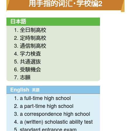
用手指的词汇・学校编2
日本語
全日制高校
定時制高校
通信制高校
学力検査
共通選抜
受験機会
志願
English
英語
a full-time high school
a part-time high school
a correspondence high school
a (written) scholastic ability test
standard entrance exam