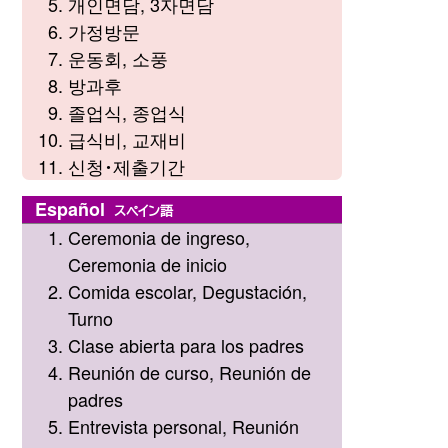
개인면담, 3자면담
가정방문
운동회, 소풍
방과후
졸업식, 종업식
급식비, 교재비
신청・제출기간
Español
スペイン語
Ceremonia de ingreso,
Ceremonia de inicio
Comida escolar, Degustación,
Turno
Clase abierta para los padres
Reunión de curso, Reunión de
padres
Entrevista personal, Reunión