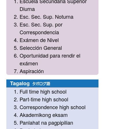
Escuela Secundaria Superior
Diurna
Esc. Sec. Sup. Noturna
Esc. Sec. Sup. por
Correspondencia
Exámen de Nivel
Selección General
Oportunidad para rendir el
exámen
Aspiración
Tagalog
タガログ語
Full time high school
Part-time high school
Correspondence high school
Akademikong eksam
Panlahat na pagpipilian