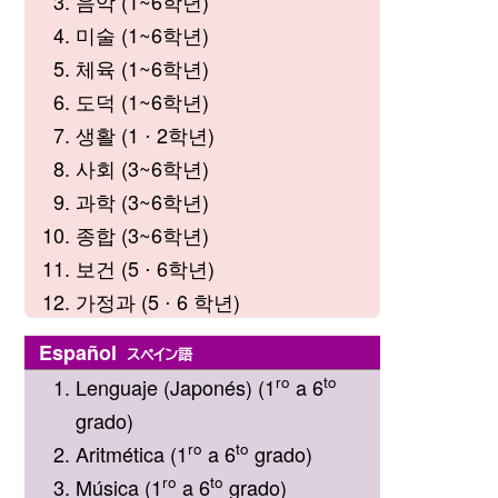
음악 (1~6학년)
미술 (1~6학년)
체육 (1~6학년)
도덕 (1~6학년)
생활 (1 ⋅ 2학년)
사회 (3~6학년)
과학 (3~6학년)
종합 (3~6학년)
보건 (5 ⋅ 6학년)
가정과 (5 ⋅ 6 학년)
Español
スペイン語
ro
to
Lenguaje (Japonés) (1
a 6
grado)
ro
to
Aritmética (1
a 6
grado)
ro
to
Música (1
a 6
grado)