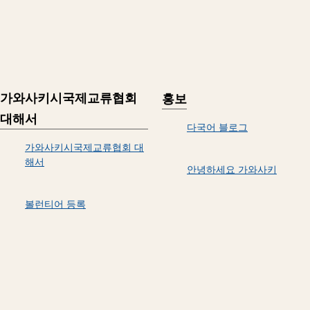
가와사키시국제교류협회
홍보
대해서
다국어 블로그
가와사키시국제교류협회 대
해서
안녕하세요 가와사키
볼런티어 등록