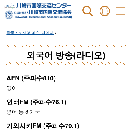
Site search
表示言語 |
한국 ⋅ 조선어 메인 페이지
›
외국어 방송(라디오)
AFN (주파수810)
영어
인터FM (주파수76.1)
영어 등 8 개국
가와사키FM (주파수79.1)