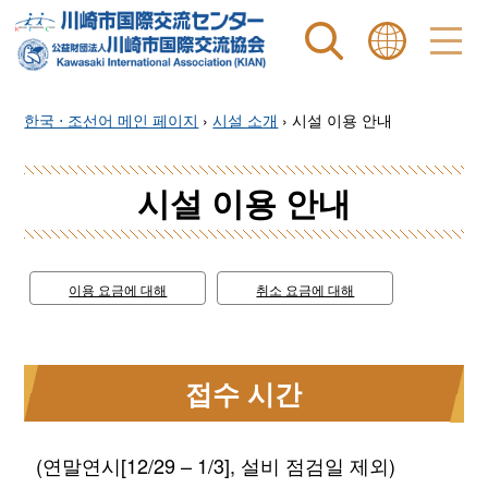
Site search
表示言語 |
한국 ⋅ 조선어 메인 페이지
›
시설 소개
›
시설 이용 안내
시설 이용 안내
이용 요금에 대해
취소 요금에 대해
접수 시간
(연말연시[12/29 – 1/3], 설비 점검일 제외)