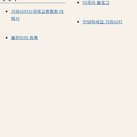
다국어 블로그
가와사키시국제교류협회 대
해서
안녕하세요 가와사키
볼런티어 등록