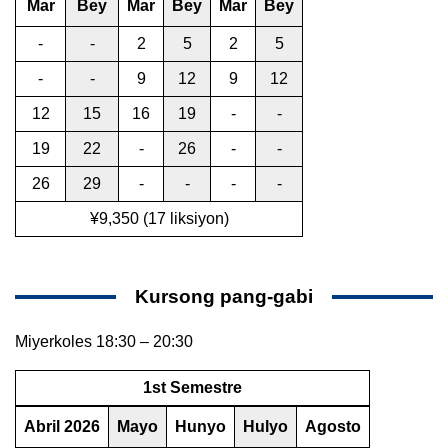
Mar
Bey
Mar
Bey
Mar
Bey
-
-
2
5
2
5
-
-
9
12
9
12
12
15
16
19
-
-
19
22
-
26
-
-
26
29
-
-
-
-
¥9,350 (17 liksiyon)
Kursong pang-gabi
Miyerkoles 18:30 – 20:30
1st Semestre
Abril 2026
Mayo
Hunyo
Hulyo
Agosto