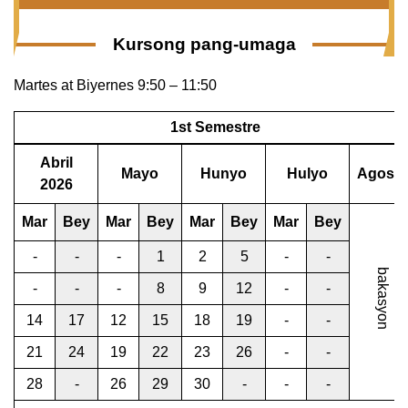
Kursong pang-umaga
Martes at Biyernes 9:50 – 11:50
1st Semestre
Abril
Mayo
Hunyo
Hulyo
Agosto
2026
Mar
Bey
Mar
Bey
Mar
Bey
Mar
Bey
-
-
-
1
2
5
-
-
bakasyon
-
-
-
8
9
12
-
-
14
17
12
15
18
19
-
-
21
24
19
22
23
26
-
-
28
-
26
29
30
-
-
-