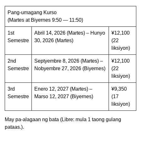
Pang-umagang Kurso
(Martes at Biyernes 9:50 — 11:50)
1st
Abril 14, 2026 (Martes) – Hunyo
¥12,100
Semestre
30, 2026 (Martes)
(22
liksiyon)
2nd
Septyembre 8, 2026 (Martes) –
¥12,100
Semestre
Nobyembre 27, 2026 (Biyernes)
(22
liksiyon)
3rd
Enero 12, 2027 (Martes) –
¥9,350
Semestre
Marso 12, 2027 (Biyernes)
(17
liksiyon)
May pa-alagaan ng bata (Libre: mula 1 taong gulang
pataas.).