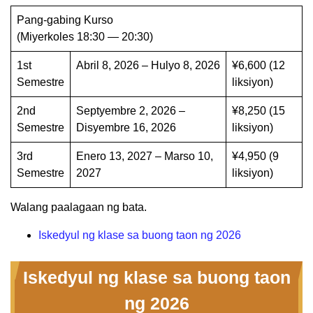
Pang-gabing Kurso
(Miyerkoles 18:30 — 20:30)
1st
Abril 8, 2026 – Hulyo 8, 2026
¥6,600 (12
Semestre
liksiyon)
2nd
Septyembre 2, 2026 –
¥8,250 (15
Semestre
Disyembre 16, 2026
liksiyon)
3rd
Enero 13, 2027 – Marso 10,
¥4,950 (9
Semestre
2027
liksiyon)
Walang paalagaan ng bata.
Iskedyul ng klase sa buong taon ng 2026
Iskedyul ng klase sa buong taon
ng 2026