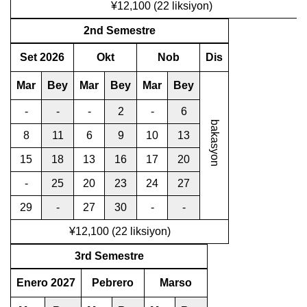
¥12,100 (22 liksiyon)
2nd Semestre
Set 2026
Okt
Nob
Dis
Mar
Bey
Mar
Bey
Mar
Bey
-
-
-
2
-
6
bakasyon
8
11
6
9
10
13
15
18
13
16
17
20
-
25
20
23
24
27
29
-
27
30
-
-
¥12,100 (22 liksiyon)
3rd Semestre
Enero 2027
Pebrero
Marso