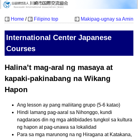
Home
/
Filipino top
Makipag-ugnay sa Amin
International Center Japanese
Courses
Halina’t mag-aral ng masaya at
kapaki-pakinabang na Wikang
Hapon
Ang lesson ay pang maliitang grupo (5-6 katao)
Hindi lamang pag-aaral sa Nihonggo, kundi
nagdaraos din ng mga aktibidades tungkol sa kultura
ng hapon at pag-unawa sa lokalidad
Para sa mga marunong na ng Hiragana at Katakana,