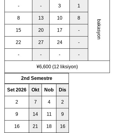
-
-
3
1
8
13
10
8
bakasyon
15
20
17
-
22
27
24
-
-
-
-
-
¥6,600 (12 liksiyon)
2nd Semestre
Set 2026
Okt
Nob
Dis
2
7
4
2
9
14
11
9
16
21
18
16