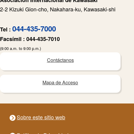
2-2 Kizuki Gion-cho, Nakahara-ku, Kawasaki-shi
044-435-7000
Tel :
Facsímil :
044-435-7010
(9:00 a.m. to 9:00 p.m.)
Contáctanos
Mapa de Acceso
Sobre este sitio web