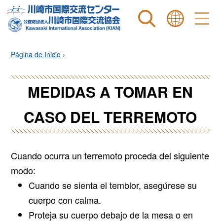
Site search
表示言語 |
Página de Inicio
›
MEDIDAS A TOMAR EN
CASO DEL TERREMOTO
Cuando ocurra un terremoto proceda del siguiente
modo:
Cuando se sienta el temblor, asegúrese su
cuerpo con calma.
Proteja su cuerpo debajo de la mesa o en