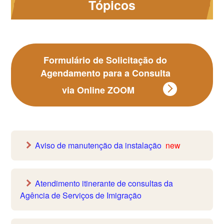
Tópicos
Formulário de Solicitação do
Agendamento para a Consulta
via Online ZOOM
Aviso de manutenção da instalação
new
Atendimento itinerante de consultas da
Agência de Serviços de Imigração