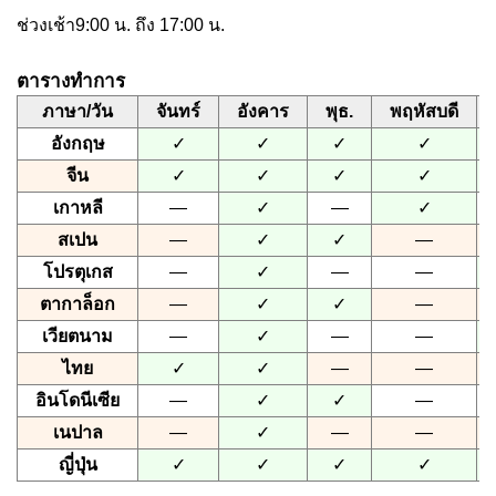
ช่วงเช้า9:00 น. ถึง 17:00 น.
ตารางทำการ
ภาษา/วัน
จันทร์
อังคาร
พุธ.
พฤหัสบดี
อังกฤษ
✓
✓
✓
✓
จีน
✓
✓
✓
✓
เกาหลี
—
✓
—
✓
สเปน
—
✓
✓
—
โปรตุเกส
—
✓
—
—
ตากาล็อก
—
✓
✓
—
เวียตนาม
—
✓
—
—
ไทย
✓
✓
—
—
อินโดนีเซีย
—
✓
✓
—
เนปาล
—
✓
—
—
ญี่ปุ่น
✓
✓
✓
✓